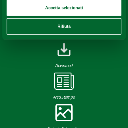
rilasciati sotto Licenza CC-BY
Accetta selezionati
Rifiuta
Download
Area Stampa