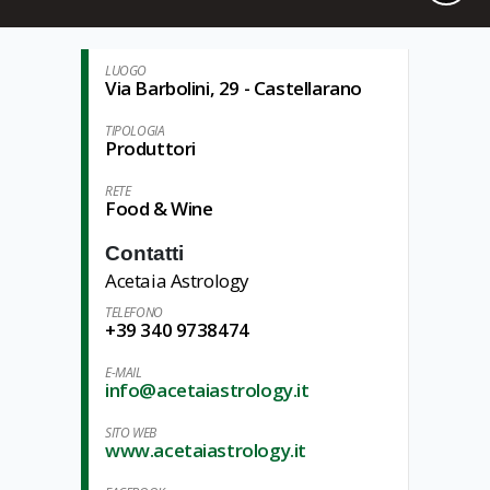
LUOGO
Via Barbolini, 29 - Castellarano
TIPOLOGIA
Produttori
RETE
Food & Wine
Contatti
Acetaia Astrology
TELEFONO
+39 340 9738474
E-MAIL
info@acetaiastrology.it
SITO WEB
www.acetaiastrology.it