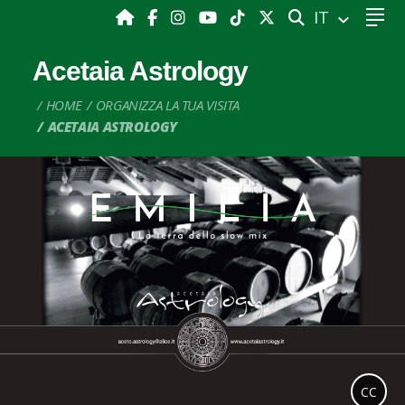
CERCA
IT
Acetaia Astrology
HOME
ORGANIZZA LA TUA VISITA
ACETAIA ASTROLOGY
CC