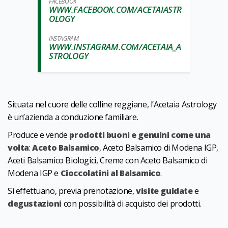
FACEBOOK
WWW.FACEBOOK.COM/ACETAIASTR
OLOGY
INSTAGRAM
WWW.INSTAGRAM.COM/ACETAIA_A
STROLOGY
Situata nel cuore delle colline reggiane, l’Acetaia Astrology
è un’azienda a conduzione familiare.
Produce e vende
prodotti buoni e genuini come una
volta
:
Aceto Balsamico
, Aceto Balsamico di Modena IGP,
Aceti Balsamico Biologici, Creme con Aceto Balsamico di
Modena IGP e
Cioccolatini al Balsamico
.
Si effettuano, previa prenotazione,
visite guidate
e
degustazioni
con possibilità di acquisto dei prodotti.
1
0
/