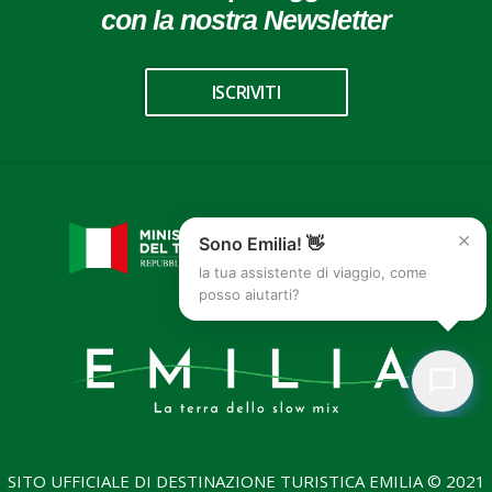
con la nostra Newsletter
ISCRIVITI
×
Sono Emilia! 👋
la tua assistente di viaggio, come
posso aiutarti?
SITO UFFICIALE DI DESTINAZIONE TURISTICA EMILIA © 2021