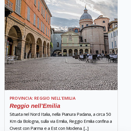
PROVINCIA: REGGIO NELL'EMILIA
Reggio nell'Emilia
Situata nel Nord Italia, nella Pianura Padana, a circa 50
Km da Bologna, sulla via Emilia, Reggio Emilia confina a
Ovest con Parma e a Est con Modena. [...]