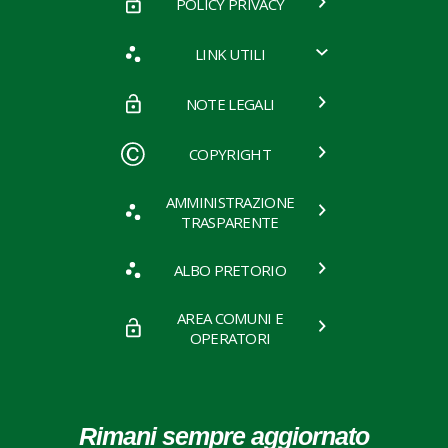
POLICY PRIVACY
LINK UTILI
NOTE LEGALI
COPYRIGHT
AMMINISTRAZIONE
TRASPARENTE
ALBO PRETORIO
AREA COMUNI E
OPERATORI
Rimani sempre aggiornato