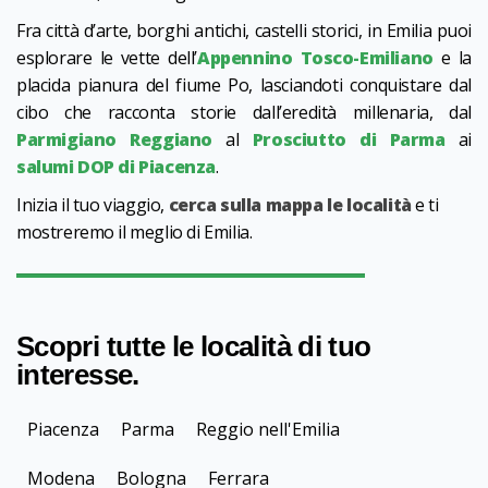
Fra città d’arte, borghi antichi, castelli storici, in Emilia puoi
esplorare le vette dell’
Appennino Tosco-Emiliano
e la
placida pianura del fiume Po, lasciandoti conquistare dal
cibo che racconta storie dall’eredità millenaria, dal
Parmigiano Reggiano
al
Prosciutto di Parma
ai
salumi DOP di Piacenza
.
Inizia il tuo viaggio,
cerca sulla mappa
le località
e ti
mostreremo il meglio di Emilia.
Scopri tutte le località di tuo
interesse.
Piacenza
Parma
Reggio nell'Emilia
Modena
Bologna
Ferrara