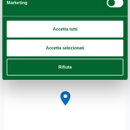
Marketing
COME ARRIVARE
+
Accetta tutti
−
Accetta selezionati
Rifiuta