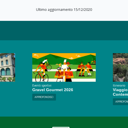
Ultimo aggiornamento 15/12/2020
Eventi sportivi
Itinerario
Gravel Gourmet 2026
Viaggio
Contem
APPROFONDISCI
APPROFON