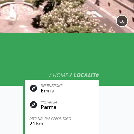
CC
HOME
LOCALITà
DESTINAZIONE
Emilia
PROVINCIA
Parma
DISTANZA DAL CAPOLUOGO
21 km