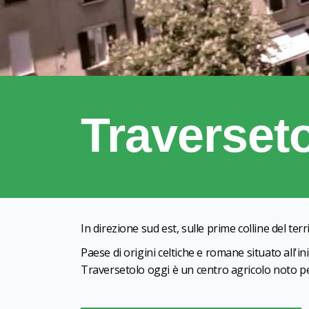
Traverset
In direzione sud est, sulle prime colline del te
Paese di origini celtiche e romane situato all'in
Traversetolo oggi è un centro agricolo noto per