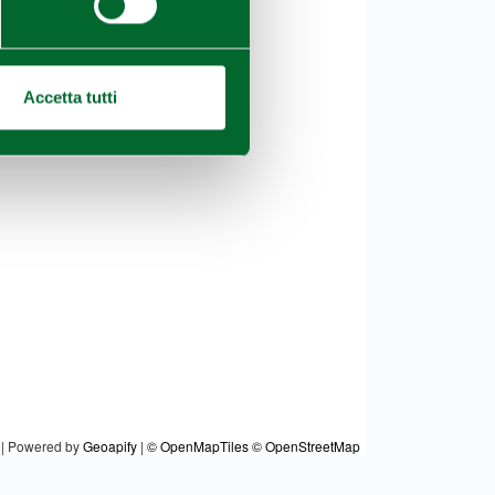
Accetta tutti
|
Powered by
Geoapify
|
© OpenMapTiles
© OpenStreetMap