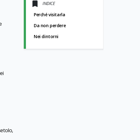
INDICE
Perché visitarla
e
Da non perdere
Nei dintorni
ei
etolo,