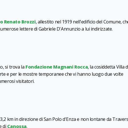
o Renato Brozzi
, allestito nel 1919 nell'edificio del Comune, ch
numerose lettere di Gabriele D'Annunzio a lui indirizzate.
, si trova la
Fondazione Magnani Rocca
, la cosiddetta Villa d
arte e per le mostre temporanee che vi hanno luogo due volte
merosi visitatori.
 3,2 km in direzione di San Polo d'Enza e non lontane da Travers
e di
Canossa
.