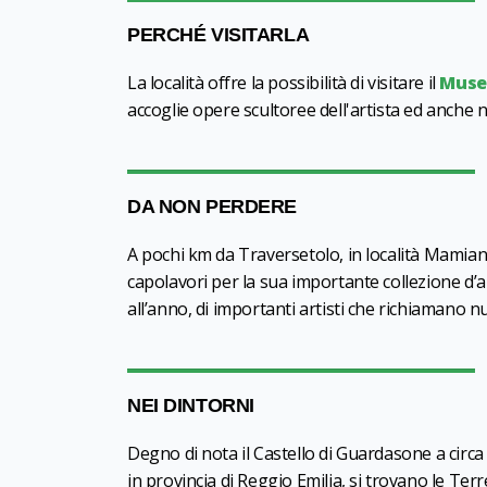
PERCHÉ VISITARLA
La località offre la possibilità di visitare il
Muse
accoglie opere scultoree dell'artista ed anche 
DA NON PERDERE
A pochi km da Traversetolo, in località Mamiano
capolavori per la sua importante collezione d’
all’anno, di importanti artisti che richiamano nu
NEI DINTORNI
Degno di nota il Castello di Guardasone a circa
in provincia di Reggio Emilia, si trovano le Terr