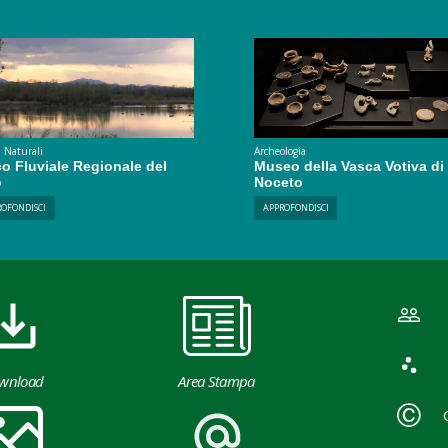
 Naturali
Archeologia
o Fluviale Regionale del
Museo della Vasca Votiva di
o
Noceto
ROFONDISCI
APPROFONDISCI
wnload
Area Stampa