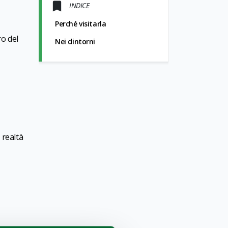
INDICE
Perché visitarla
ro del
Nei dintorni
 realtà