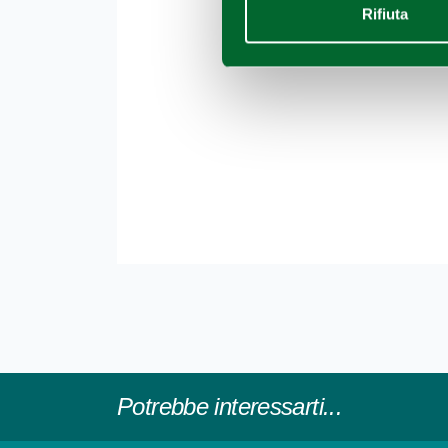
Rifiuta
Potrebbe interessarti...