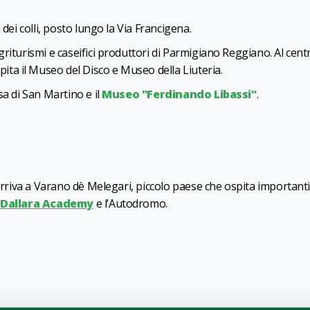
 dei colli, posto lungo la Via Francigena.
riturismi e caseifici produttori di Parmigiano Reggiano. Al cent
ospita il Museo del Disco e Museo della Liuteria.
sa di San Martino e il
Museo "Ferdinando Libassi"
.
 arriva a Varano dè Melegari, piccolo paese che ospita importanti
a
Dallara Academy
e l’Autodromo.