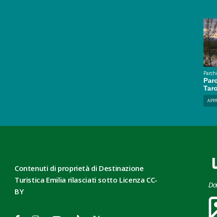
Parchi
Parc
Tar
APP
Contenuti di proprietà di Destinazione
Turistica Emilia rilasciati sotto Licenza CC-
Do
BY