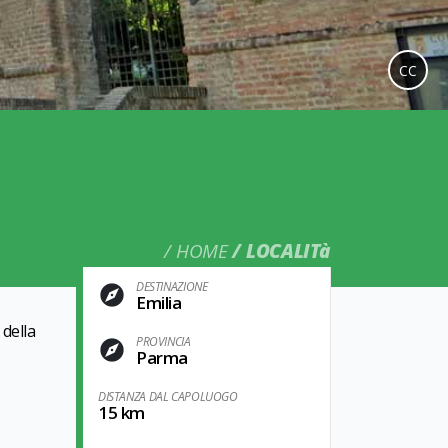
CC
HOME
LOCALITà
DESTINAZIONE
Emilia
 della
PROVINCIA
Parma
DISTANZA DAL CAPOLUOGO
15 km