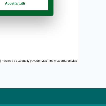
Accetta tutti
|
Powered by
Geoapify
|
© OpenMapTiles
© OpenStreetMap