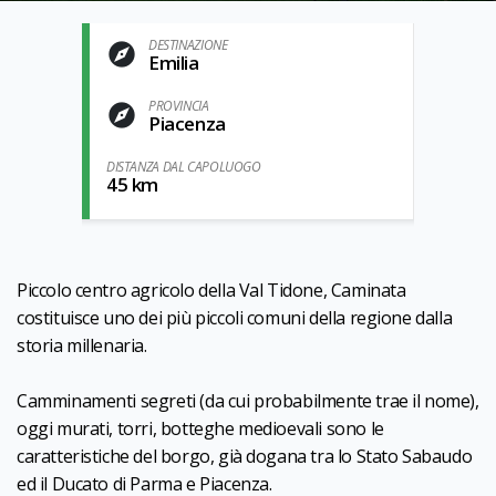
DESTINAZIONE
Emilia
PROVINCIA
Piacenza
DISTANZA DAL CAPOLUOGO
45 km
Piccolo centro agricolo della Val Tidone, Caminata
costituisce uno dei più piccoli comuni della regione dalla
storia millenaria.
Camminamenti segreti (da cui probabilmente trae il nome),
oggi murati, torri, botteghe medioevali sono le
caratteristiche del borgo, già dogana tra lo Stato Sabaudo
ed il Ducato di Parma e Piacenza.