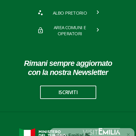
ALBO PRETORIO
AREA COMUNI E
OPERATORI
Rimani sempre aggiornato
con la nostra Newsletter
ISCRIVITI
×
Sono Emilia! 👋