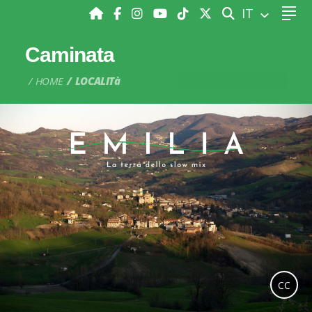
CERCA
IT
Caminata
HOME
LOCALITà
CC