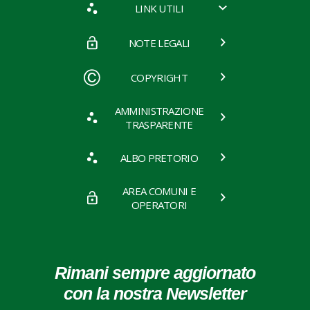
LINK UTILI
NOTE LEGALI
COPYRIGHT
AMMINISTRAZIONE
TRASPARENTE
ALBO PRETORIO
AREA COMUNI E
OPERATORI
Rimani sempre aggiornato
con la nostra Newsletter