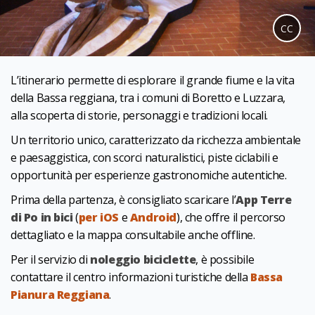
CC
L’itinerario permette di esplorare il grande fiume e la vita
della Bassa reggiana, tra i comuni di Boretto e Luzzara,
alla scoperta di storie, personaggi e tradizioni locali.
Un territorio unico, caratterizzato da ricchezza ambientale
e paesaggistica, con scorci naturalistici, piste ciclabili e
opportunità per esperienze gastronomiche autentiche.
Prima della partenza, è consigliato scaricare l’
App Terre
di Po in bici
(
per iOS
e
Android
), che offre il percorso
dettagliato e la mappa consultabile anche offline.
Per il servizio di
noleggio biciclette
, è possibile
contattare il centro informazioni turistiche della
Bassa
Pianura Reggiana
.