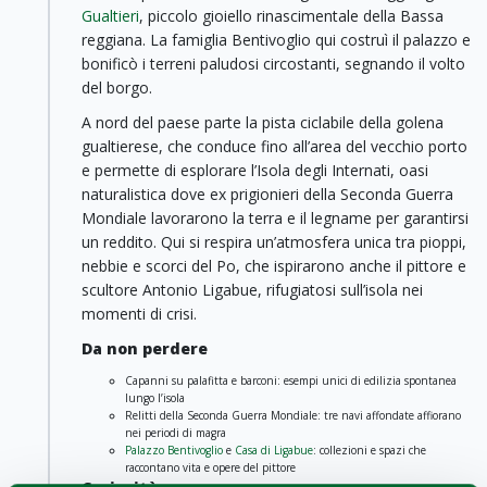
Gualtieri
, piccolo gioiello rinascimentale della Bassa
reggiana. La famiglia Bentivoglio qui costruì il palazzo e
bonificò i terreni paludosi circostanti, segnando il volto
del borgo.
A nord del paese parte la pista ciclabile della golena
gualtierese, che conduce fino all’area del vecchio porto
e permette di esplorare l’Isola degli Internati, oasi
naturalistica dove ex prigionieri della Seconda Guerra
Mondiale lavorarono la terra e il legname per garantirsi
un reddito. Qui si respira un’atmosfera unica tra pioppi,
nebbie e scorci del Po, che ispirarono anche il pittore e
scultore Antonio Ligabue, rifugiatosi sull’isola nei
momenti di crisi.
Da non perdere
Capanni su palafitta e barconi: esempi unici di edilizia spontanea
lungo l’isola
Relitti della Seconda Guerra Mondiale: tre navi affondate affiorano
nei periodi di magra
Palazzo Bentivoglio
e
Casa di Ligabue
: collezioni e spazi che
raccontano vita e opere del pittore