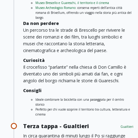
Museo Brescello e Guareschi, il territorio e il cinema
Museo Archeologico Romano
: conserva reperti dell’antica città
romana di Brixellum, offrendo un viaggio nella storia più antica del
borgo.
Da non perdere
Un percorso tra le strade di Brescello per rivivere le
scene dei romanzi e dei film, tra luoghi simbolici e
musei che raccontano la storia letteraria,
cinematografica e archeologica del paese.
Curiosità
Il crocefisso “parlante” nella chiesa di Don Camillo è
diventato uno dei simboli più amati dai fan, e ogni
angolo del borgo richiama le storie di Guareschi.
Consigli
Ideale combinare la bicicletta con una passeggiata per il centro
storico
Perfetto per chi vuole scoprire il territorio tra cultura, letteratura e
cinema
Terza tappa - Gualtieri
Gualtieri
In circa quarantina di minuti lungo il Po si raggiunge