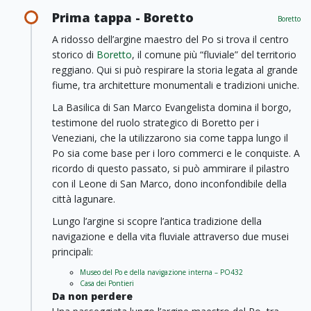
Prima tappa - Boretto
Boretto
A ridosso dell’argine maestro del Po si trova il centro
storico di
Boretto
, il comune più “fluviale” del territorio
reggiano. Qui si può respirare la storia legata al grande
fiume, tra architetture monumentali e tradizioni uniche.
La Basilica di San Marco Evangelista domina il borgo,
testimone del ruolo strategico di Boretto per i
Veneziani, che la utilizzarono sia come tappa lungo il
Po sia come base per i loro commerci e le conquiste. A
ricordo di questo passato, si può ammirare il pilastro
con il Leone di San Marco, dono inconfondibile della
città lagunare.
Lungo l’argine si scopre l’antica tradizione della
navigazione e della vita fluviale attraverso due musei
principali:
Museo del Po e della navigazione interna – PO432
Casa dei Pontieri
Da non perdere