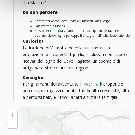
“La Macina”.
Da non perdere
Centro storico con Torre Civica e Chiesa di San Giorgio
Palazzetto “La Macina”
Museo del Truciolo
a Villarotta, unico esempio di lavorazione
tradizionale del legno per cappelli di paglia nell’Italia Settentrionale
Curiosità
La frazione di Villarotta deve la sua fama alla
produzione dei cappelli di paglia, realizzati con i trucioli
ricavati dal legno del Cavo Tagliata: un esempio di
artigianato storico unico in regione.
Consiglio
Per gli amanti dell’avventura, il
River Park
propone 5
percorsi per ragazzi e adulti di difficoltà crescente, oltre
a percorsi baby e junior, adatti a tutta la famiglia.
+
−