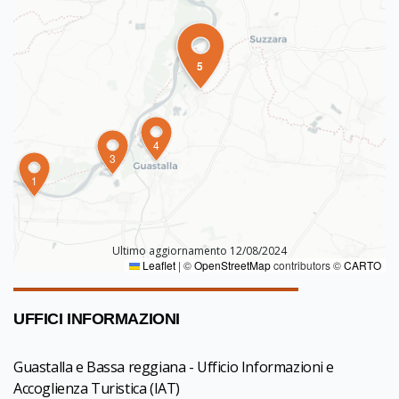
5
4
3
1
Ultimo aggiornamento 12/08/2024
Leaflet
|
©
OpenStreetMap
contributors ©
CARTO
UFFICI INFORMAZIONI
Guastalla e Bassa reggiana - Ufficio Informazioni e
Accoglienza Turistica (IAT)