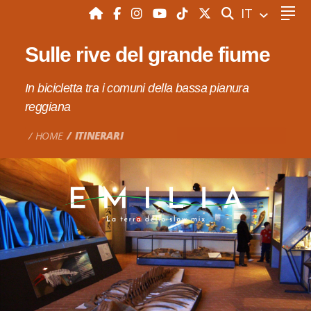
CERCA
IT
Sulle rive del grande fiume
In bicicletta tra i comuni della bassa pianura
reggiana
HOME
ITINERARI