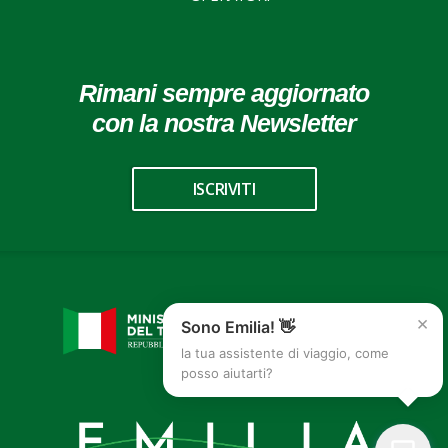
Rimani sempre aggiornato
con la nostra Newsletter
ISCRIVITI
×
Sono Emilia! 👋
la tua assistente di viaggio, come
posso aiutarti?