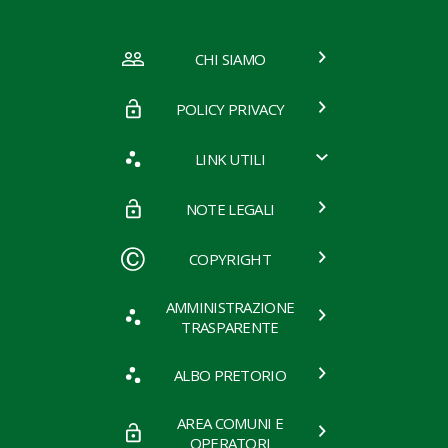
CHI SIAMO
POLICY PRIVACY
LINK UTILI
NOTE LEGALI
COPYRIGHT
AMMINISTRAZIONE
TRASPARENTE
ALBO PRETORIO
AREA COMUNI E
OPERATORI