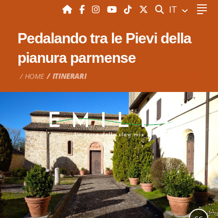
CERCA
IT
Pedalando tra le Pievi della
pianura parmense
HOME
ITINERARI