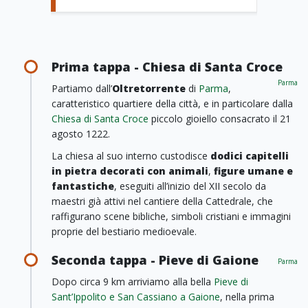
Prima tappa - Chiesa di Santa Croce
Parma
Partiamo dall’
Oltretorrente
di
Parma
,
caratteristico quartiere della città, e in particolare dalla
Chiesa di Santa Croce
piccolo gioiello consacrato il 21
agosto 1222.
La chiesa al suo interno custodisce
dodici capitelli
in pietra decorati con animali
,
figure umane e
fantastiche
, eseguiti all’inizio del XII secolo da
maestri già attivi nel cantiere della Cattedrale, che
raffigurano scene bibliche, simboli cristiani e immagini
proprie del bestiario medioevale.
Seconda tappa - Pieve di Gaione
Parma
Dopo circa 9 km arriviamo alla bella
Pieve di
Sant’Ippolito e San Cassiano a Gaione
, nella prima