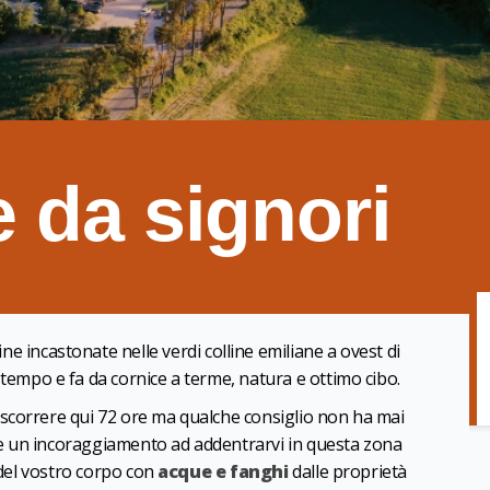
 da signori
dine incastonate nelle verdi colline emiliane a ovest di
 tempo e fa da cornice a terme, natura e ottimo cibo.
scorrere qui 72 ore ma qualche consiglio non ha mai
e un incoraggiamento ad addentrarvi in questa zona
 del vostro corpo con
acque e fanghi
dalle proprietà