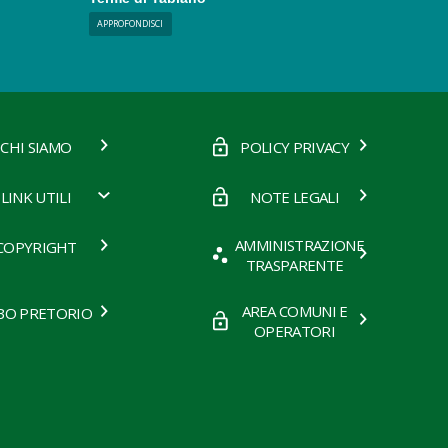
APPROFONDISCI
CHI SIAMO
POLICY PRIVACY
LINK UTILI
NOTE LEGALI
AMMINISTRAZIONE
COPYRIGHT
TRASPARENTE
AREA COMUNI E
BO PRETORIO
OPERATORI