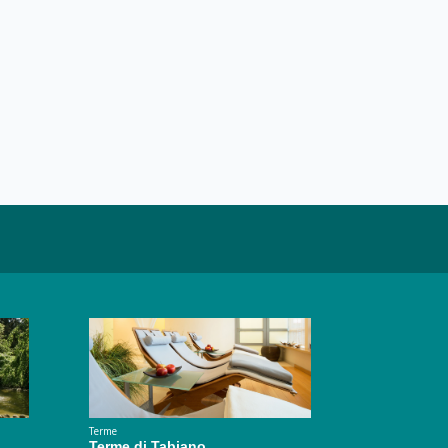
Terme
Terme di Tabiano