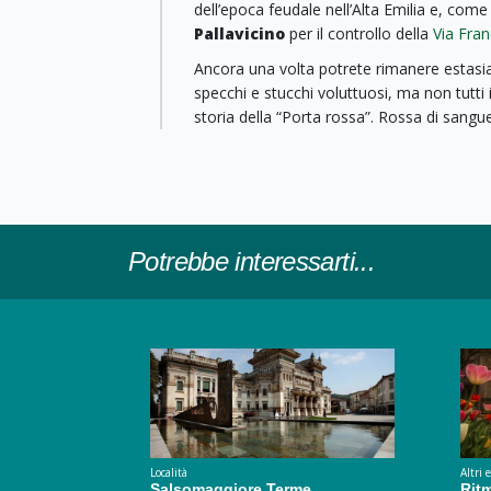
dell’epoca feudale nell’Alta Emilia e, come 
Pallavicino
per il controllo della
Via Fra
Ancora una volta potrete rimanere estasiati
specchi e stucchi voluttuosi, ma non tutti 
storia della “Porta rossa”. Rossa di sangu
Potrebbe interessarti...
Località
Altri 
Salsomaggiore Terme
Ritm