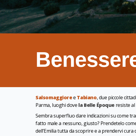
Benessere
Salsomaggiore
e
Tabiano
, due piccole citta
Parma, luoghi dove
la Belle Époque
resiste al
Sembra superfluo dare indicazioni su come tra
fatto male a nessuno, giusto? Prendetelo com
dell’Emilia tutta da scoprire e a prendervi cura