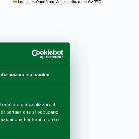
Leaflet
|
©
OpenStreetMap
contributors ©
CARTO
Informazioni sui cookie
l media e per analizzare il
ostri partner che si occupano
azioni che hai fornito loro o