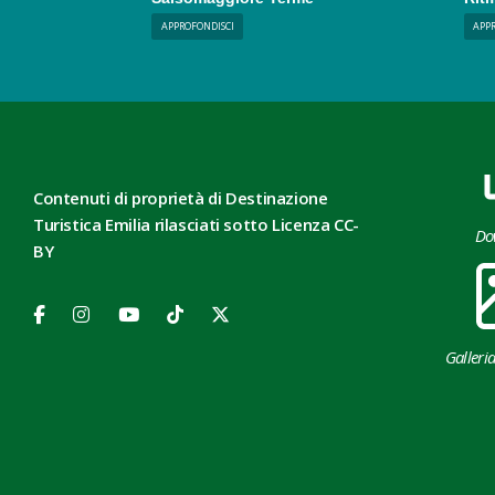
APPROFONDISCI
APP
Contenuti di proprietà di Destinazione
Turistica Emilia rilasciati sotto Licenza CC-
Do
BY
Galleri