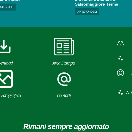
Salsomaggiore Terme
ROFONDISCI
APPROFONDISCI
wnload
Area Stampa
AL
a Fotografica
Contatti
Rimani sempre aggiornato