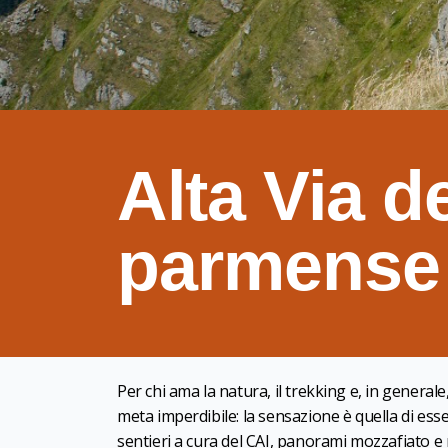
Alta Via d
parmense
Per chi ama la natura, il trekking e, in generale, l
meta imperdibile: la sensazione è quella di ess
sentieri a cura del CAI, panorami mozzafiato e 