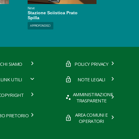
Neve
Stazione Sciistica Prato
Spilla
APPROFONDISCI
CHI SIAMO
POLICY PRIVACY
LINK UTILI
NOTE LEGALI
AMMINISTRAZIONE
COPYRIGHT
TRASPARENTE
AREA COMUNI E
BO PRETORIO
OPERATORI