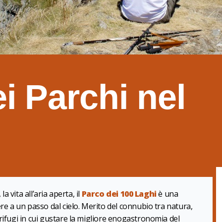
ei Parchi nel
a vita all’aria aperta, il
Parco dei 100 Laghi
è una
ere a un passo dal cielo. Merito del connubio tra natura,
rifugi in cui gustare la migliore enogastronomia del