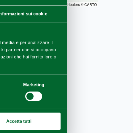
Leaflet
|
©
OpenStreetMap
contributors ©
CARTO
Informazioni sui cookie
l media e per analizzare il
ostri partner che si occupano
azioni che hai fornito loro o
Marketing
Accetta tutti