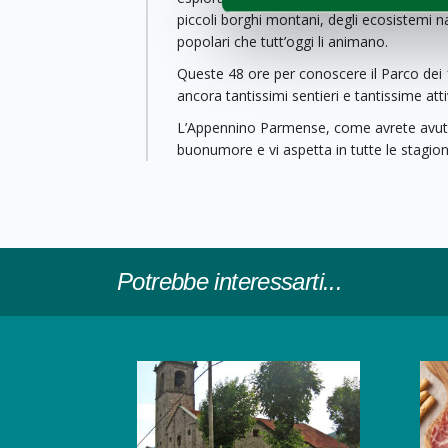
piccoli borghi montani, degli ecosistemi nat
popolari che tutt’oggi li animano.
Queste 48 ore per conoscere il Parco dei
ancora tantissimi sentieri e tantissime atti
L’Appennino Parmense, come avrete avuto 
buonumore e vi aspetta in tutte le stagion
Potrebbe interessarti...