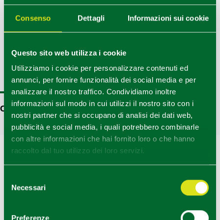
UFFICI INFORMAZIONI
Consenso
Dettagli
Informazioni sui cookie
Parma - Ufficio Informazioni e Accoglienza Turistica (IAT-
R) - ParmaWelcome
Questo sito web utilizza i cookie
Info
Utilizziamo i cookie per personalizzare contenuti ed
annunci, per fornire funzionalità dei social media e per
analizzare il nostro traffico. Condividiamo inoltre
informazioni sul modo in cui utilizzi il nostro sito con i
COME ARRIVARE
nostri partner che si occupano di analisi dei dati web,
pubblicità e social media, i quali potrebbero combinarle
con altre informazioni che hai fornito loro o che hanno
+
raccolto dal tuo utilizzo dei loro servizi.
−
Selezione
Necessari
del
consenso
Preferenze