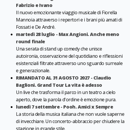
Fabrizio e Ivano
Il nuovo emozionante viaggio musicale di Fiorella
Mannoia attraverso i repertori e i brani più amati di
Fossati e De André.
martedì 28 luglio - Max Angioni. Anche meno
round finale
Una serata di stand up comedy che unisce
autoironia, osservazione del quotidiano e riflessioni
esistenziali filtrate attraverso uno sguardo surreale
e generazionale.
RIMANDATO AL
31 AGOSTO 2027 - Claudio
Baglioni. Grand Tour La vita è adesso
Un live che trasforma il parco in un teatro a cielo
aperto, dove la parola d'ordine è emozione pura.
lunedì 7 settembre - Pooh. Amici x Sempre
La storia della musica italiana che non vuole saperne
di invecchiare. Un concerto-abbraccio per chiudere la
stagione in grande stile.