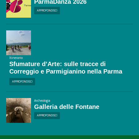
ParmaDanza 2026
APPROFONDISCI
Itinerario
Sfumature d’Arte: sulle tracce di
Correggio e Parmigianino nella Parma
Ducale
APPROFONDISCI
Archeologia
Galleria delle Fontane
APPROFONDISCI