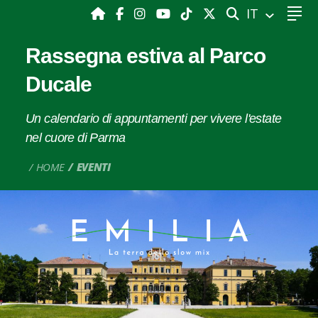
CERCA
IT
Rassegna estiva al Parco
Ducale
Un calendario di appuntamenti per vivere l'estate
nel cuore di Parma
HOME
EVENTI