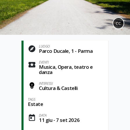
CC
LUOGO
Parco Ducale, 1 - Parma
EVENTI
Musica, Opera, teatro e
danza
INTERESSI
Cultura & Castelli
TAGS
Estate
DATA
11 giu - 7 set 2026