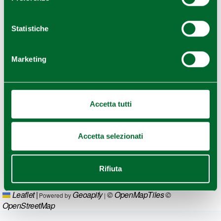
Statistiche
Marketing
Accetta tutti
Accetta selezionati
Rifiuta
Leaflet
|
Geoapify
© OpenMapTiles
©
Powered by
|
OpenStreetMap