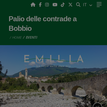
CERCA
IT
Palio delle contrade a
Bobbio
HOME
EVENTI