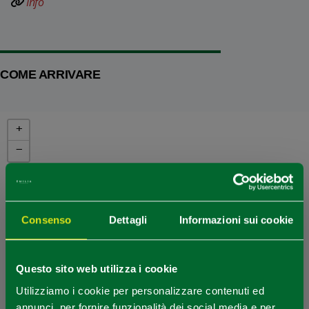
Info
COME ARRIVARE
+
−
Consenso
Dettagli
Informazioni sui cookie
Questo sito web utilizza i cookie
Utilizziamo i cookie per personalizzare contenuti ed
annunci, per fornire funzionalità dei social media e per