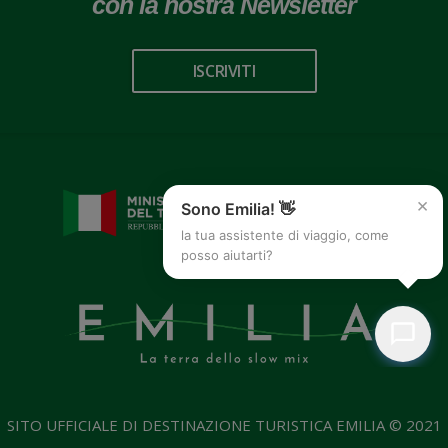
con la nostra Newsletter
ISCRIVITI
×
Sono Emilia! 👋
la tua assistente di viaggio, come
posso aiutarti?
SITO UFFICIALE DI DESTINAZIONE TURISTICA EMILIA © 2021