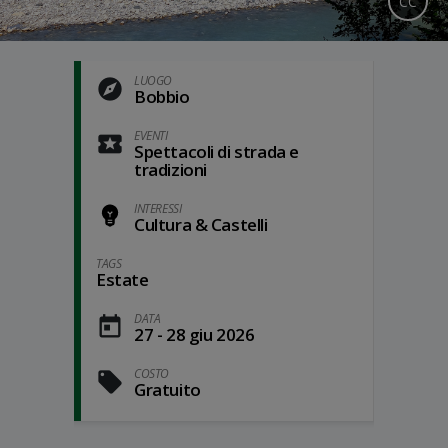
CC
LUOGO
Bobbio
EVENTI
Spettacoli di strada e
tradizioni
INTERESSI
Cultura & Castelli
TAGS
Estate
DATA
27 - 28 giu 2026
COSTO
Gratuito