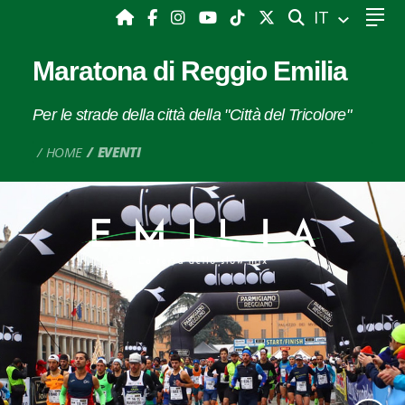
CERCA
IT
Maratona di Reggio Emilia
Per le strade della città della "Città del Tricolore"
HOME
EVENTI