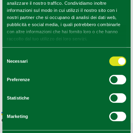
analizzare il nostro traffico. Condividiamo inoltre
informazioni sul modo in cui utilizzi il nostro sito con i
nostri partner che si occupano di analisi dei dati web,
pubblicità e social media, i quali potrebbero combinarle
con altre informazioni che hai fornito loro o che hanno
raccolto dal tuo utilizzo dei loro servizi.
Selezione
Necessari
del
consenso
Preferenze
Statistiche
Leaflet
|
Geoapify
© OpenMapTiles
©
Powered by
|
Marketing
OpenStreetMap