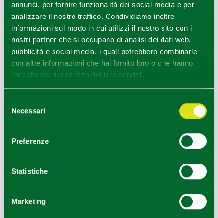
annunci, per fornire funzionalità dei social media e per
analizzare il nostro traffico. Condividiamo inoltre
informazioni sul modo in cui utilizzi il nostro sito con i
nostri partner che si occupano di analisi dei dati web,
trekking in vigna Oinoe - Giovanni Nurra
pubblicità e social media, i quali potrebbero combinarle
1
1
/
con altre informazioni che hai fornito loro o che hanno
raccolto dal tuo utilizzo dei loro servizi.
Selezione
Necessari
del
consenso
Preferenze
Statistiche
Marketing
CANTINA OINOE VINI