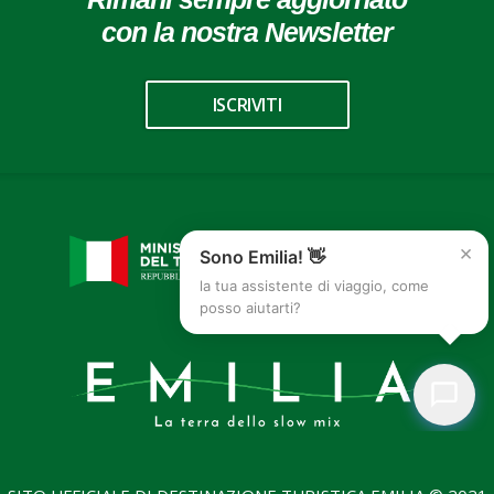
con la nostra Newsletter
ISCRIVITI
×
Sono Emilia! 👋
la tua assistente di viaggio, come
posso aiutarti?