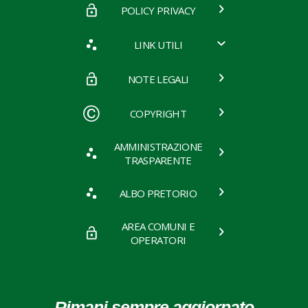
POLICY PRIVACY
LINK UTILI
NOTE LEGALI
COPYRIGHT
AMMINISTRAZIONE
TRASPARENTE
ALBO PRETORIO
AREA COMUNI E
OPERATORI
Rimani sempre aggiornato