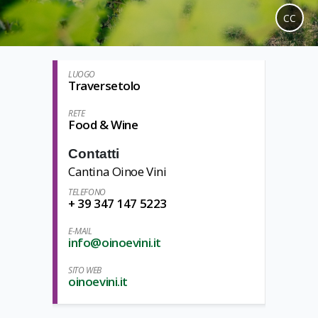
CC
LUOGO
Traversetolo
RETE
Food & Wine
Contatti
Cantina Oinoe Vini
TELEFONO
+ 39 347 147 5223
E-MAIL
info@oinoevini.it
SITO WEB
oinoevini.it