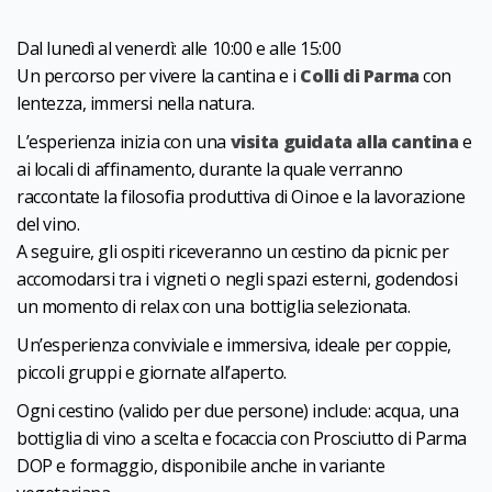
Dal lunedì al venerdì: alle 10:00 e alle 15:00
Un percorso per vivere la cantina e i
Colli di Parma
con
lentezza, immersi nella natura.
L’esperienza inizia con una
visita guidata alla cantina
e
ai locali di affinamento, durante la quale verranno
raccontate la filosofia produttiva di Oinoe e la lavorazione
del vino.
A seguire, gli ospiti riceveranno un cestino da picnic per
accomodarsi tra i vigneti o negli spazi esterni, godendosi
un momento di relax con una bottiglia selezionata.
Un’esperienza conviviale e immersiva, ideale per coppie,
piccoli gruppi e giornate all’aperto.
Ogni cestino (valido per due persone) include: acqua, una
bottiglia di vino a scelta e focaccia con Prosciutto di Parma
DOP e formaggio, disponibile anche in variante