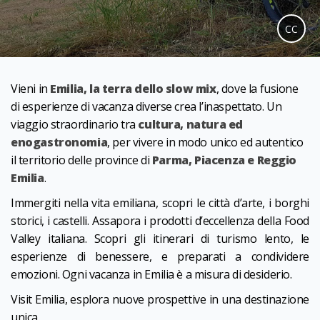
CC
Vieni in
Emilia, la terra dello slow mix
, dove la fusione
di esperienze di vacanza diverse crea l’inaspettato. Un
viaggio straordinario tra
cultura, natura ed
enogastronomia
, per vivere in modo unico ed autentico
il territorio delle province di
Parma, Piacenza e Reggio
Emilia
.
Immergiti nella vita emiliana, scopri le città d’arte, i borghi
storici, i castelli. Assapora i prodotti d’eccellenza della Food
Valley italiana. Scopri gli itinerari di turismo lento, le
esperienze di benessere, e preparati a condividere
emozioni. Ogni vacanza in Emilia è a misura di desiderio.
Visit Emilia, esplora nuove prospettive in una destinazione
unica.