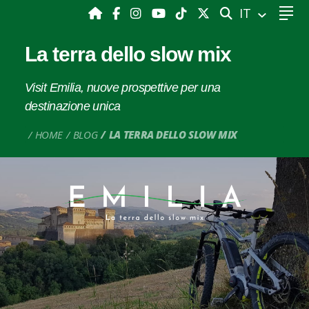
CERCA
IT
La terra dello slow mix
Visit Emilia, nuove prospettive per una
destinazione unica
HOME
BLOG
LA TERRA DELLO SLOW MIX