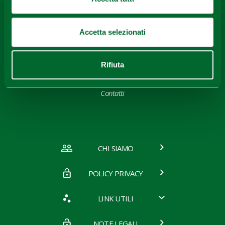
Accetta selezionati
Galleria Fotografica
Rifiuta
Contatti
CHI SIAMO
POLICY PRIVACY
LINK UTILI
NOTE LEGALI