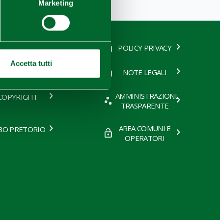
Marketing
CHI SIAMO
POLICY PRIVACY
Accetta tutti
LINK UTILI
NOTE LEGALI
AMMINISTRAZIONE
COPYRIGHT
TRASPARENTE
AREA COMUNI E
BO PRETORIO
OPERATORI