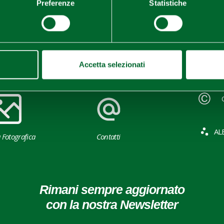
Preferenze
Statistiche
Ultimo aggiornamento 18/05/2021
Accetta selezionati
wnload
Area Stampa
AL
a Fotografica
Contatti
Rimani sempre aggiornato
con la nostra Newsletter