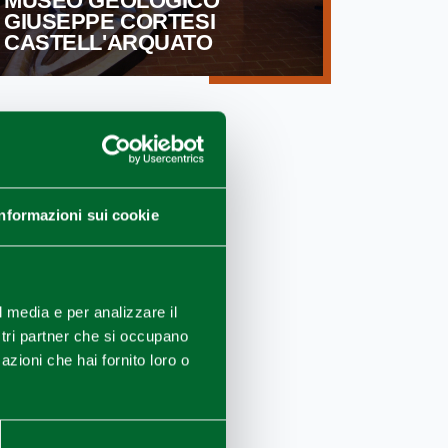
MUSEO GEOLOGICO
GIUSEPPE CORTESI
CASTELL'ARQUATO
Informazioni sui cookie
l media e per analizzare il
ostri partner che si occupano
O MARE
VERSITÀ
azioni che hai fornito loro o